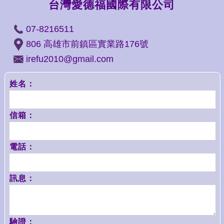
台灣愛德福國際有限公司
07-8216511
806 高雄市前鎮區實業路176號
irefu2010@gmail.com
姓名：
信箱：
電話：
訊息：
驗證：