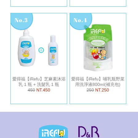
No.3
No.4
愛得福【iRefu】芝麻素沐浴
愛得福【iRefu】哺乳瓶野菜
乳 1 瓶 + 洗髮乳 1 瓶
用洗淨液800ml(補充包)
450
NT.450
250
NT.250