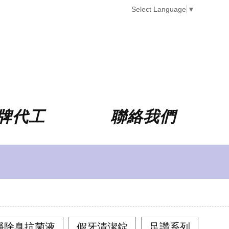
Select Language
▼
品牌代工
聯絡我們
愛潔淨除臭抗菌液
假牙清潔錠
足讚系列