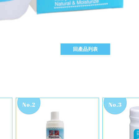
回產品列表
No.2
No.3