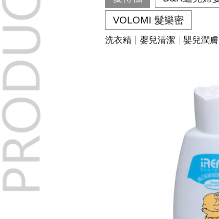
VOLOMI 髮樂密
洗衣精
嬰兒清潔
嬰兒潤膚