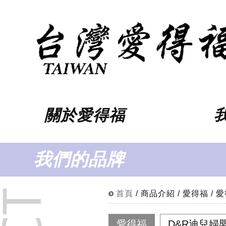
關於愛得福
我們的品牌
首頁
/ 商品介紹 / 愛得福 /
愛得福
D&R迪兒婦